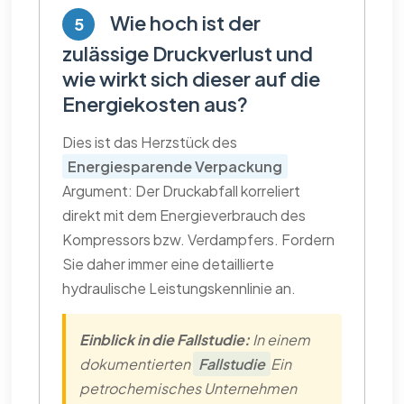
Wie hoch ist der
5
zulässige Druckverlust und
wie wirkt sich dieser auf die
Energiekosten aus?
Dies ist das Herzstück des
Energiesparende Verpackung
Argument: Der Druckabfall korreliert
direkt mit dem Energieverbrauch des
Kompressors bzw. Verdampfers. Fordern
Sie daher immer eine detaillierte
hydraulische Leistungskennlinie an.
Einblick in die Fallstudie:
In einem
dokumentierten
Fallstudie
Ein
petrochemisches Unternehmen