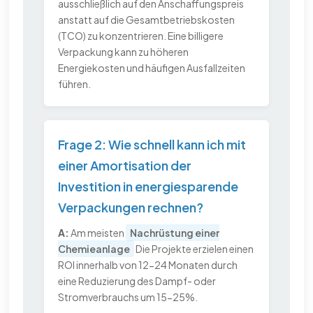
ausschließlich auf den Anschaffungspreis
anstatt auf die Gesamtbetriebskosten
(TCO) zu konzentrieren. Eine billigere
Verpackung kann zu höheren
Energiekosten und häufigen Ausfallzeiten
führen.
Frage 2: Wie schnell kann ich mit
einer Amortisation der
Investition in energiesparende
Verpackungen rechnen?
A:
Am meisten
Nachrüstung einer
Chemieanlage
Die Projekte erzielen einen
ROI innerhalb von 12-24 Monaten durch
eine Reduzierung des Dampf- oder
Stromverbrauchs um 15-25%.