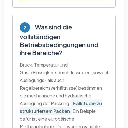
Was sind die
2
vollständigen
Betriebsbedingungen und
ihre Bereiche?
Druck, Temperatur und
Gas-/Flüssigkeitsdurchflussraten (sowohl
Auslegungs- als auch
Regelbereichsverhältnisse) bestimmen
die mechanische und hydraulische
Auslegung der Packung.
Fallstudie zu
strukturiertem Packen
Ein Beispiel
dafür ist eine europäische
Methanolanlage: Dort wurden variable