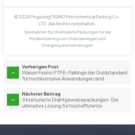
© 2024 Pingxiang FXSINO Petrochemical Packing Co.,
LTD. Alle Rechte vorbehalten.
Spezialisten für strukturierte Packungen für die
Modernisierung von Chemieanlagen und
Energiesparanwendungen
Vorherigen Post
Warum Fxsino PTFE-Pallringe der Goldstandard
für hochkorrosive Anwendungen sind
Nächster Beitrag
Strukturierte Drahtgewebepackungen: Die
ultimative Lösung für hocheffiziente
Absorptions- und Destillationsprozesse