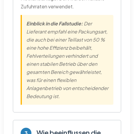
Zufuhrraten verwendet.
Einblick in die Fallstudie:
Der
Lieferant empfahl eine Packungsart,
die auch bei einer Teillast von 50 %
eine hohe Effizienz beibehält,
Fehlverteilungen verhindert und
einen stabilen Betrieb über den
gesamten Bereich gewährleistet,
was für einen flexiblen
Anlagenbetrieb von entscheidender
Bedeutung ist.
Wie beeinflussen die
3