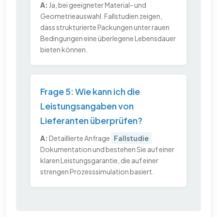
A:
Ja, bei geeigneter Material- und
Geometrieauswahl. Fallstudien zeigen,
dass strukturierte Packungen unter rauen
Bedingungen eine überlegene Lebensdauer
bieten können.
Frage 5: Wie kann ich die
Leistungsangaben von
Lieferanten überprüfen?
A:
Detaillierte Anfrage
Fallstudie
Dokumentation und bestehen Sie auf einer
klaren Leistungsgarantie, die auf einer
strengen Prozesssimulation basiert.