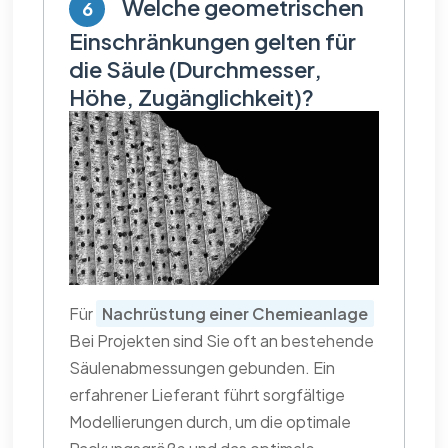
Welche geometrischen
6
Einschränkungen gelten für
die Säule (Durchmesser,
Höhe, Zugänglichkeit)?
Für
Nachrüstung einer Chemieanlage
Bei Projekten sind Sie oft an bestehende
Säulenabmessungen gebunden. Ein
erfahrener Lieferant führt sorgfältige
Modellierungen durch, um die optimale