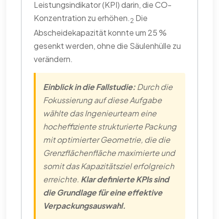
Leistungsindikator (KPI) darin, die CO-
Konzentration zu erhöhen.
Die
2
Abscheidekapazität konnte um 25 %
gesenkt werden, ohne die Säulenhülle zu
verändern.
Einblick in die Fallstudie:
Durch die
Fokussierung auf diese Aufgabe
wählte das Ingenieurteam eine
hocheffiziente strukturierte Packung
mit optimierter Geometrie, die die
Grenzflächenfläche maximierte und
somit das Kapazitätsziel erfolgreich
erreichte.
Klar definierte KPIs sind
die Grundlage für eine effektive
Verpackungsauswahl.