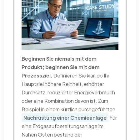
Beginnen Sie niemals mit dem
Produkt; beginnen Sie mit dem
Prozessziel.
Definieren Sie klar, ob Ihr
Hauptziel höhere Reinheit, erhöhter
Durchsatz, reduzierter Energieverbrauch
oder eine Kombination davon ist. Zum
Beispiel in einem kürzlich durchgeführten
Nachrüstung einer Chemieanlage
Für
eine Erdgasaufbereitungsanlage im
Nahen Osten bestand der