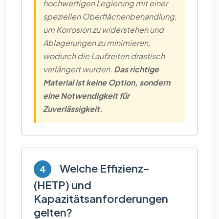
hochwertigen Legierung mit einer
speziellen Oberflächenbehandlung,
um Korrosion zu widerstehen und
Ablagerungen zu minimieren,
wodurch die Laufzeiten drastisch
verlängert wurden.
Das richtige
Material ist keine Option, sondern
eine Notwendigkeit für
Zuverlässigkeit.
Welche Effizienz-
4
(HETP) und
Kapazitätsanforderungen
gelten?