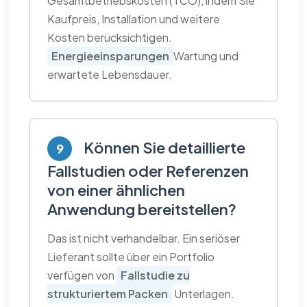
Gesamtbetriebskosten (TCO), indem Sie
Kaufpreis, Installation und weitere
Kosten berücksichtigen.
Energieeinsparungen
Wartung und
erwartete Lebensdauer.
Können Sie detaillierte
9
Fallstudien oder Referenzen
von einer ähnlichen
Anwendung bereitstellen?
Das ist nicht verhandelbar. Ein seriöser
Lieferant sollte über ein Portfolio
verfügen von
Fallstudie zu
strukturiertem Packen
Unterlagen.