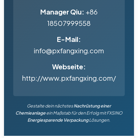
Manager Qiu:
+86
18507999558
E-Mail:
info@pxfangxing.com
Webseite:
http://www.pxfangxing.com/
Gestalte dein nächstes
Nachrüstung einer
Chemieanlage
ein Maßstab für den Erfolg mit FXSINO
Energiesparende Verpackung
Lösungen.