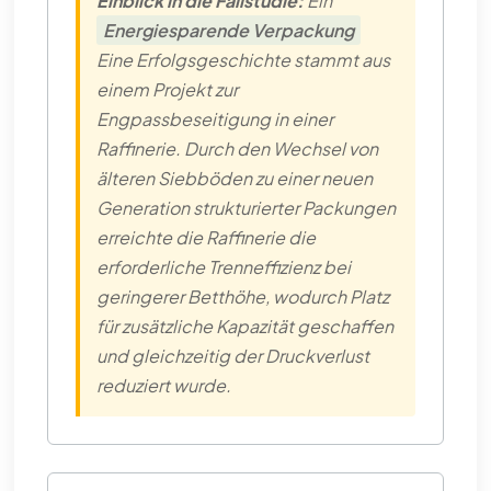
Einblick in die Fallstudie:
Ein
Energiesparende Verpackung
Eine Erfolgsgeschichte stammt aus
einem Projekt zur
Engpassbeseitigung in einer
Raffinerie. Durch den Wechsel von
älteren Siebböden zu einer neuen
Generation strukturierter Packungen
erreichte die Raffinerie die
erforderliche Trenneffizienz bei
geringerer Betthöhe, wodurch Platz
für zusätzliche Kapazität geschaffen
und gleichzeitig der Druckverlust
reduziert wurde.