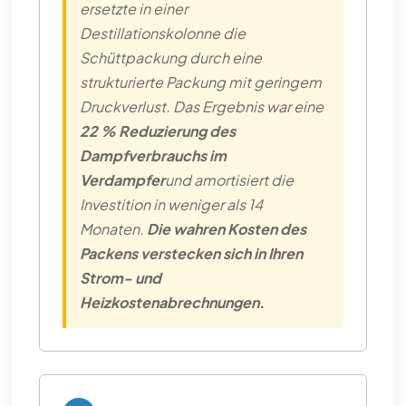
ersetzte in einer
Destillationskolonne die
Schüttpackung durch eine
strukturierte Packung mit geringem
Druckverlust. Das Ergebnis war eine
22 % Reduzierung des
Dampfverbrauchs im
Verdampfer
und amortisiert die
Investition in weniger als 14
Monaten.
Die wahren Kosten des
Packens verstecken sich in Ihren
Strom- und
Heizkostenabrechnungen.