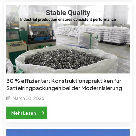
30 % effizienter: Konstruktionspraktiken für
Sattelringpackungen bei der Modernisierung
einer großen Chemieanlage
March 20, 2026
Mehr Lesen