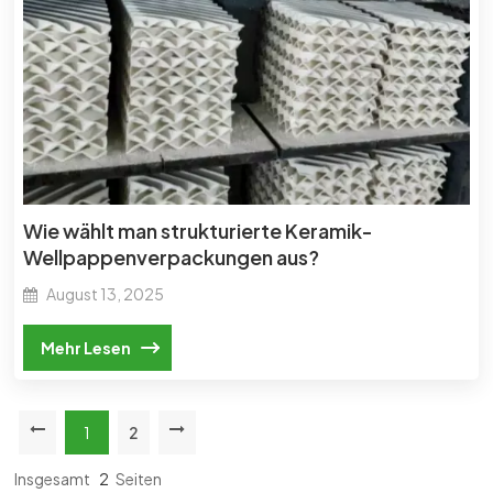
Wie wählt man strukturierte Keramik-
Wellpappenverpackungen aus?
August 13, 2025
Mehr Lesen
1
2
Insgesamt
2
Seiten