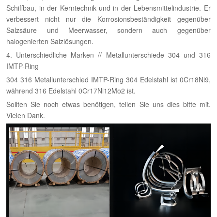
Schiffbau, in der Kerntechnik und in der Lebensmittelindustrie. Er
verbessert nicht nur die Korrosionsbeständigkeit gegenüber
Salzsäure und Meerwasser, sondern auch gegenüber
halogenierten Salzlösungen.
4. Unterschiedliche Marken // Metallunterschiede 304 und 316
IMTP-Ring
304 316 Metallunterschied IMTP-Ring 304 Edelstahl ist 0Cr18Ni9,
während 316 Edelstahl 0Cr17Ni12Mo2 ist.
Sollten Sie noch etwas benötigen, teilen Sie uns dies bitte mit.
Vielen Dank.