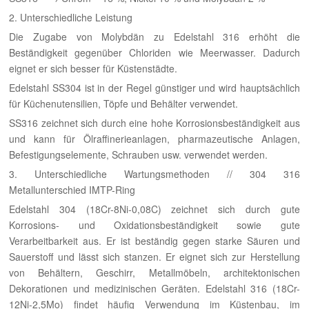
2. Unterschiedliche Leistung
Die Zugabe von Molybdän zu Edelstahl 316 erhöht die
Beständigkeit gegenüber Chloriden wie Meerwasser. Dadurch
eignet er sich besser für Küstenstädte.
Edelstahl SS304 ist in der Regel günstiger und wird hauptsächlich
für Küchenutensilien, Töpfe und Behälter verwendet.
SS316 zeichnet sich durch eine hohe Korrosionsbeständigkeit aus
und kann für Ölraffinerieanlagen, pharmazeutische Anlagen,
Befestigungselemente, Schrauben usw. verwendet werden.
3. Unterschiedliche Wartungsmethoden // 304 316
Metallunterschied IMTP-Ring
Edelstahl 304 (18Cr-8Ni-0,08C) zeichnet sich durch gute
Korrosions- und Oxidationsbeständigkeit sowie gute
Verarbeitbarkeit aus. Er ist beständig gegen starke Säuren und
Sauerstoff und lässt sich stanzen. Er eignet sich zur Herstellung
von Behältern, Geschirr, Metallmöbeln, architektonischen
Dekorationen und medizinischen Geräten. Edelstahl 316 (18Cr-
12Ni-2,5Mo) findet häufig Verwendung im Küstenbau, im