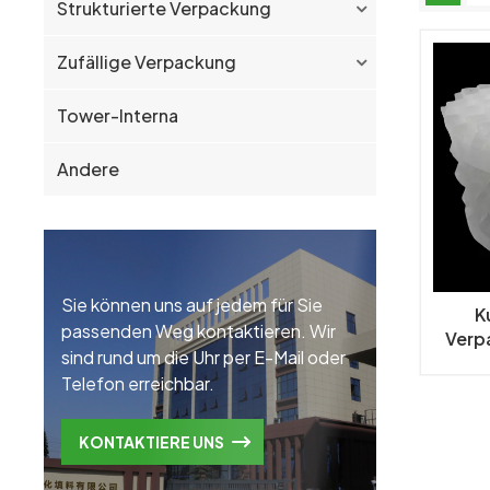
Strukturierte Verpackung
Zufällige Verpackung
Tower-Interna
Andere
Sie können uns auf jedem für Sie
K
passenden Weg kontaktieren. Wir
Verp
sind rund um die Uhr per E-Mail oder
Telefon erreichbar.
KONTAKTIERE UNS