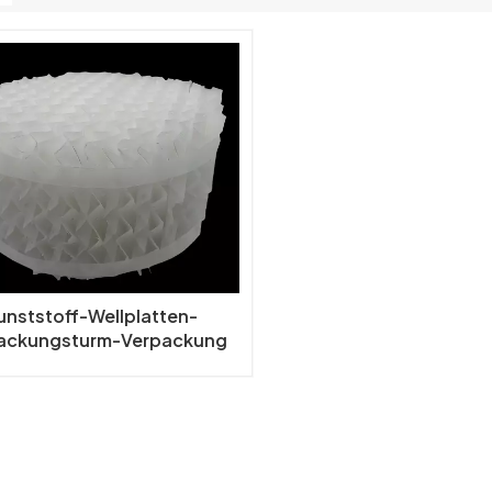
unststoff-Wellplatten-
ackungsturm-Verpackung