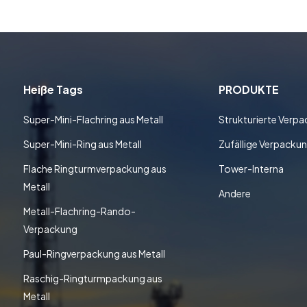
Heiße Tags
PRODUKTE
Super-Mini-Flachring aus Metall
Strukturierte Verp
Super-Mini-Ring aus Metall
Zufällige Verpacku
Flache Ringturmverpackung aus
Tower-Interna
Metall
Andere
Metall-Flachring-Rando-
Verpackung
Paul-Ringverpackung aus Metall
Raschig-Ringturmpackung aus
Metall