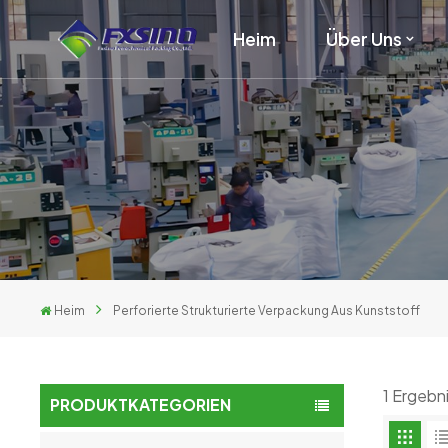
Heim
Über Uns
Heim
Perforierte Strukturierte Verpackung Aus Kunststoff
1 Ergebn
PRODUKTKATEGORIEN