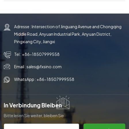
Adresse : Intersection of Jinguang Avenue and Chongqing
Middle Road, Anyuan Industrial Park, Anyuan District,
Pingxiang City, Jiangxi
Tel :
+86-18507999558
Email :
sales@fxsino.com
WhatsApp :
+86-18507999558
In Verbindung Bleiben
Bitte lesen Sie weiter, bleiben Sie
auf dem Laufenden, abonnieren