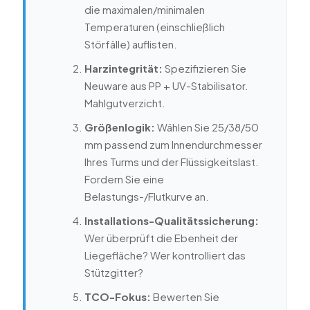
die maximalen/minimalen
Temperaturen (einschließlich
Störfälle) auflisten.
Harzintegrität:
Spezifizieren Sie
Neuware aus PP + UV-Stabilisator.
Mahlgutverzicht.
Größenlogik:
Wählen Sie 25/38/50
mm passend zum Innendurchmesser
Ihres Turms und der Flüssigkeitslast.
Fordern Sie eine
Belastungs-/Flutkurve an.
Installations-Qualitätssicherung:
Wer überprüft die Ebenheit der
Liegefläche? Wer kontrolliert das
Stützgitter?
TCO-Fokus:
Bewerten Sie