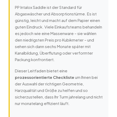
PP Intalox Saddle ist der Standard für
Abgaswäscher und Absorptionstürme. Es ist
günstig, leicht und macht auf dem Papier einen
guten Eindruck. Viele Einkaufsteams behandeln
es jedoch wie eine Massenware – sie wählen
den niedrigsten Preis pro Kubikmeter – und
sehen sich dann sechs Monate später mit
Kanalbildung, Überflutung oder verformter
Packung konfrontiert.
Dieser Leitfaden bietet eine
prozessorientierte Checkliste
um Ihnen bei
der Auswahl der richtigen Geometrie,
Harzqualität und Größe zu helfen und so
sicherzustellen, dass Ihr Turm jahrelang und nicht
nur monatelang effizient läuft.