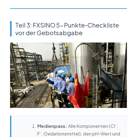
Teil 3: FXSINO 5-Punkte-Checkliste
vor der Gebotsabgabe
Medienpass:
Alle Komponenten (Cl⁻,
F⁻, Oxidationsmittel), den pH-Wert und