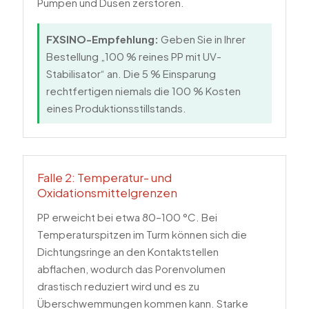
Pumpen und Düsen zerstören.
FXSINO-Empfehlung:
Geben Sie in Ihrer
Bestellung „100 % reines PP mit UV-
Stabilisator“ an. Die 5 % Einsparung
rechtfertigen niemals die 100 % Kosten
eines Produktionsstillstands.
Falle 2: Temperatur- und
Oxidationsmittelgrenzen
PP erweicht bei etwa 80–100 °C. Bei
Temperaturspitzen im Turm können sich die
Dichtungsringe an den Kontaktstellen
abflachen, wodurch das Porenvolumen
drastisch reduziert wird und es zu
Überschwemmungen kommen kann. Starke