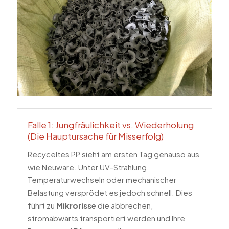
Falle 1: Jungfräulichkeit vs. Wiederholung
(Die Hauptursache für Misserfolg)
Recyceltes PP sieht am ersten Tag genauso aus
wie Neuware. Unter UV-Strahlung,
Temperaturwechseln oder mechanischer
Belastung versprödet es jedoch schnell. Dies
führt zu
Mikrorisse
die abbrechen,
stromabwärts transportiert werden und Ihre