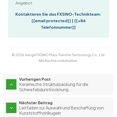
Angebot.
Kontaktieren Sie das FXSINO-Technikteam:
[[email protected]] | [[+86
Telefonnummer]]
© 2026 Jiangxi FXSINO Mass Transfer Technology Co., Ltd.
Alle Rechte vorbehalten.
Vorherigen Post
Keramische Strukturpackung für die
Schwefelsäuretrocknung
Nächster Beitrag
Leitfaden zur Auswahl und Beschaffung von
Kunststoffhohlkugeln