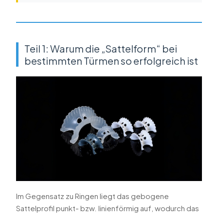
Teil 1: Warum die „Sattelform“ bei
bestimmten Türmen so erfolgreich ist
Im Gegensatz zu Ringen liegt das gebogene
Sattelprofil punkt- bzw. linienförmig auf, wodurch das