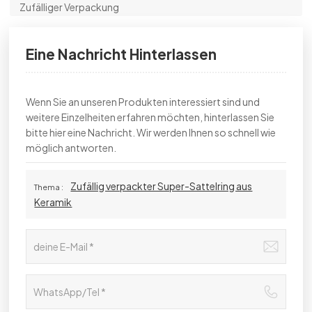
Zufälliger Verpackung
Eine Nachricht Hinterlassen
Wenn Sie an unseren Produkten interessiert sind und
weitere Einzelheiten erfahren möchten, hinterlassen Sie
bitte hier eine Nachricht. Wir werden Ihnen so schnell wie
möglich antworten.
Zufällig verpackter Super-Sattelring aus
Thema :
Keramik