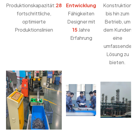
Produktionskapazität:
28
Entwicklung
Konstruktion
fortschrittliche,
Fähigkeiten
bis hin zum
optimierte
Designer mit
Betrieb, um
Produktionslinien
15
Jahre
dem Kunden
Erfahrung
eine
umfassende
Lösung zu
bieten.