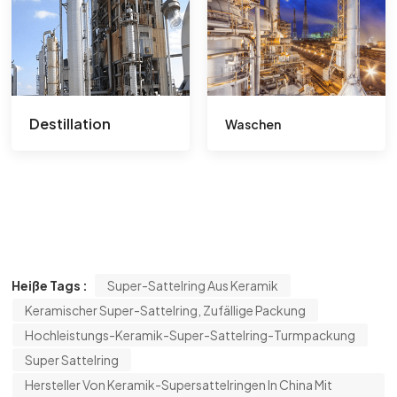
Destillation
Waschen
Heiße Tags :
Super-Sattelring Aus Keramik
Keramischer Super-Sattelring, Zufällige Packung
Hochleistungs-Keramik-Super-Sattelring-Turmpackung
Super Sattelring
Hersteller Von Keramik-Supersattelringen In China Mit