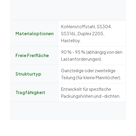
Kohlenstoffstahl, SS304,
Materialoptionen
SS316L, Duplex 2205,
Hastelloy.
90 % - 95 % (abhängig von den
Freie Freifläche
Lastanforderungen).
Ganzteilige oder zweiteilige
Strukturtyp
Teilung (für kleine Mannlöcher).
Entwickelt für spezifische
Tragfähigkeit
Packungshöhen und -dichten.