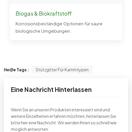
Biogas & Biokraftstoff
Korrosionsbeständige Optionen für saure
biologische Umgebungen.
Heiße Tags :
Stützgitter Für Kammtypen
Eine Nachricht Hinterlassen
Wenn Sie an unseren Produkten interessiert sind und
weitere Einzelheiten erfahren möchten, hinterlassen Sie
bitte hier eine Nachricht. Wir werden Ihnen so schnell wie
möglich antworten.