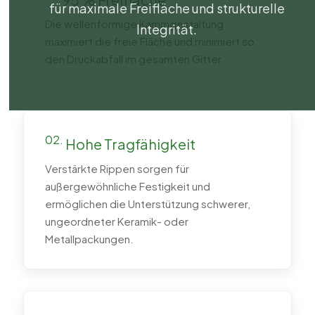
für maximale Freifläche und strukturelle
Die wellenförmige Kammgestaltung
Integrität.
maximiert die freie Fläche und minimiert so
den Druckabfall im gesamten Gitter.
02.
Hohe Tragfähigkeit
Verstärkte Rippen sorgen für
außergewöhnliche Festigkeit und
ermöglichen die Unterstützung schwerer,
ungeordneter Keramik- oder
Metallpackungen.