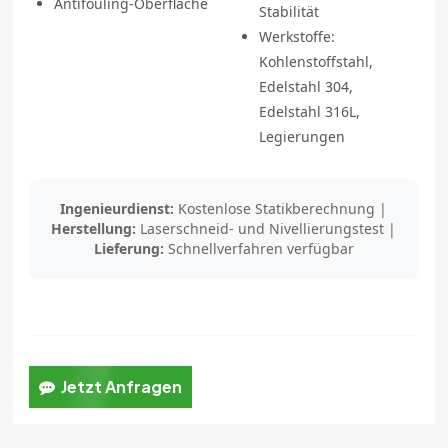
Antifouling-Oberfläche
Stabilität
Werkstoffe:
Kohlenstoffstahl,
Edelstahl 304,
Edelstahl 316L,
Legierungen
Ingenieurdienst:
Kostenlose Statikberechnung |
Herstellung:
Laserschneid- und Nivellierungstest |
Lieferung:
Schnellverfahren verfügbar
Jetzt Anfragen