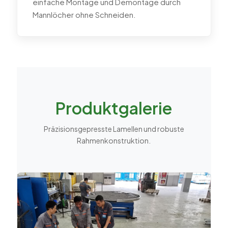
einfache Montage und Demontage durch
Mannlöcher ohne Schneiden.
Produktgalerie
Präzisionsgepresste Lamellen und robuste
Rahmenkonstruktion.