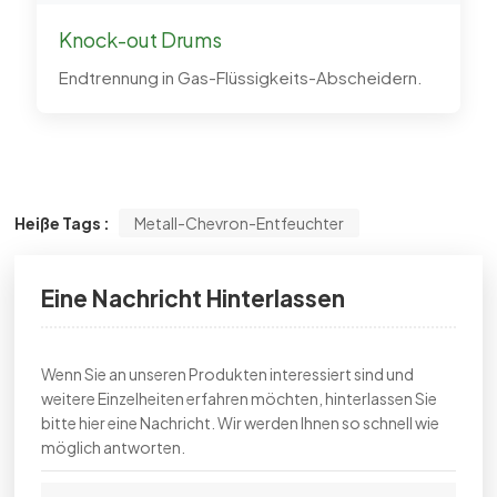
Knock-out Drums
Endtrennung in Gas-Flüssigkeits-Abscheidern.
Heiße Tags :
Metall-Chevron-Entfeuchter
Eine Nachricht Hinterlassen
Wenn Sie an unseren Produkten interessiert sind und
weitere Einzelheiten erfahren möchten, hinterlassen Sie
bitte hier eine Nachricht. Wir werden Ihnen so schnell wie
möglich antworten.