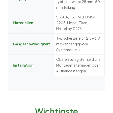
typischerweise 25 mm-50
mm Teilung.
SS304, SS316L, Duplex
Materialien
2205, Monel, Titan,
Hastelloy C276.
Typischer Bereich 2,5 - 6,0
Gasgeschwindigkeit
m/s (abhängig vom
Systemdruck).
Obere Stützgitter, seitliche
Installation
Montagehalterungen oder
Aufhängestangen.
Wichtigste