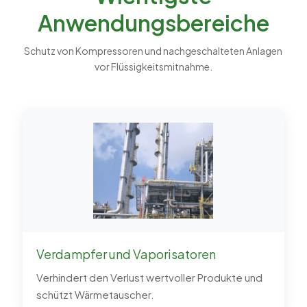
Anwendungsbereiche
Schutz von Kompressoren und nachgeschalteten Anlagen
vor Flüssigkeitsmitnahme.
Verdampfer und Vaporisatoren
Verhindert den Verlust wertvoller Produkte und
schützt Wärmetauscher.