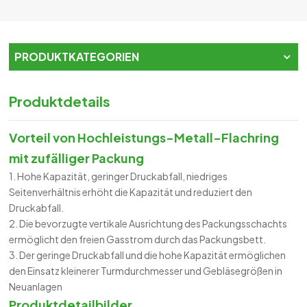
PRODUKTKATEGORIEN
Produktdetails
Vorteil von
Hochleistungs-Metall-Flachring
mit zufälliger Packung
1. Hohe Kapazität, geringer Druckabfall, niedriges
Seitenverhältnis erhöht die Kapazität und reduziert den
Druckabfall.
2. Die bevorzugte vertikale Ausrichtung des Packungsschachts
ermöglicht den freien Gasstrom durch das Packungsbett.
3. Der geringe Druckabfall und die hohe Kapazität ermöglichen
den Einsatz kleinerer Turmdurchmesser und Gebläsegrößen in
Neuanlagen
Produktdetailbilder