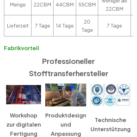
weniger als
Menge
22CBM
44CBM
55CBM
22CBM
20
Lieferzeit
7 Tage
14 Tage
7 Tage
Tage
Fabrikvorteil
Professioneller
Stofftransferhersteller
Workshop
Produktdesign
Technische
zur digitalen
und
Unterstützung
Fertigung
Anpassung