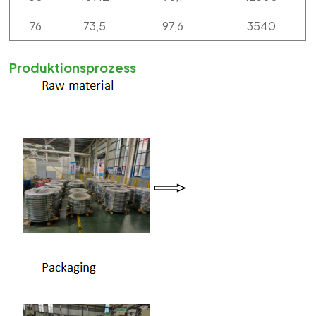
76
73,5
97,6
3540
Produktionsprozess