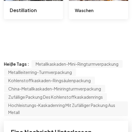
Destillation
Waschen
Heiße Tags :
Metallkaskaden-Mini-Ringturmverpackung
Metallleiterring-Turmverpackung
Kohlenstoffkaskaden-Ringsäulenpackung
China-Metallkaskaden-Miniringturmverpackung
Zufällige Packung Des Kohlenstoffkaskadenrings
Hochleistungs-Kaskadenring Mit Zufälliger Packung Aus
Metall