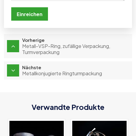
Einreichen
Vorherige
Metall-VSP-Ring, zufällige Verpackung,
Turmverpackung
Nächste
Metallkonjugierte Ringturmpackung
Verwandte Produkte