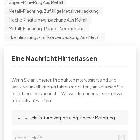
Super-Mini-Ring Aus Metall
Metall-Flachring, Zufällige Metallverpackung
Flache Ringturmverpackung Aus Metall
Metall-Flachring-Rando-Verpackung
Hochleistungs-Füllkörperpackung Aus Metall
Eine Nachricht Hinterlassen
Wenn Sie an unseren Produkten interessiert sind und
weitere Einzelheiten erfahren möchten, hinterlassen Sie
bitte hier eine Nachricht. Wir werden Ihnen so schnell wie
möglich antworten.
Metallturmverpackung, flacher Metallring
Thema :