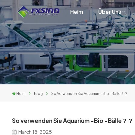
Heim
Über Uns
Heim
Blog
So Verwenden Sie Aquarium -Bio -Bälle？？
So verwenden Sie Aquarium -Bio -Bälle？？
March 18, 2025