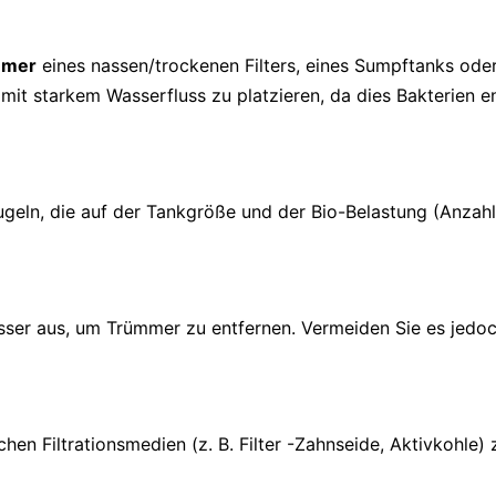
ammer
eines nassen/trockenen Filters, eines Sumpftanks oder
e mit starkem Wasserfluss zu platzieren, da dies Bakterien e
geln, die auf der Tankgröße und der Bio-Belastung (Anzahl
sser aus, um Trümmer zu entfernen. Vermeiden Sie es jedo
.
en Filtrationsmedien (z. B. Filter -Zahnseide, Aktivkohle) 