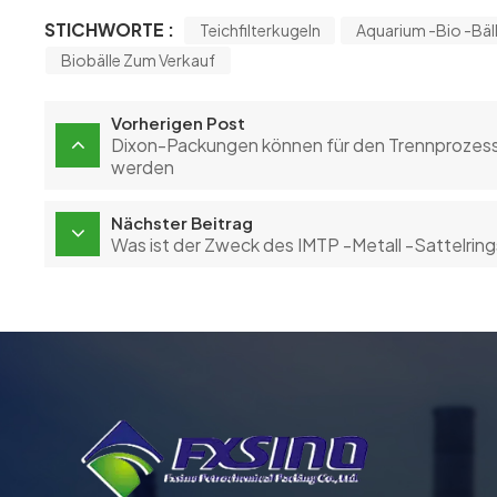
STICHWORTE :
Teichfilterkugeln
Aquarium -Bio -Bäl
Biobälle Zum Verkauf
Vorherigen Post
Dixon-Packungen können für den Trennprozess
werden
Nächster Beitrag
Was ist der Zweck des IMTP -Metall -Sattelrin