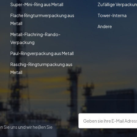
Super-Mini-Ring aus Metall
Zufällige Verpacku
Flache Ringturmverpackung aus
Tower-Interna
Metall
Andere
Metall-Flachring-Rando-
Verpackung
Paul-Ringverpackung aus Metall
Raschig-Ringturmpackung aus
Metall
n Sie uns und wir heißen Sie