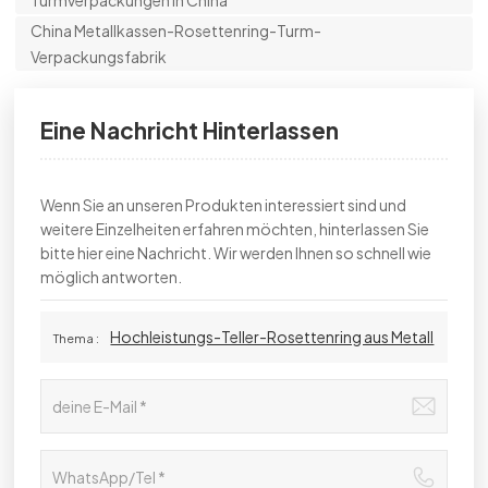
China Metallkassen-Rosettenring-Turm-
Verpackungsfabrik
Eine Nachricht Hinterlassen
Wenn Sie an unseren Produkten interessiert sind und
weitere Einzelheiten erfahren möchten, hinterlassen Sie
bitte hier eine Nachricht. Wir werden Ihnen so schnell wie
möglich antworten.
Hochleistungs-Teller-Rosettenring aus Metall
Thema :