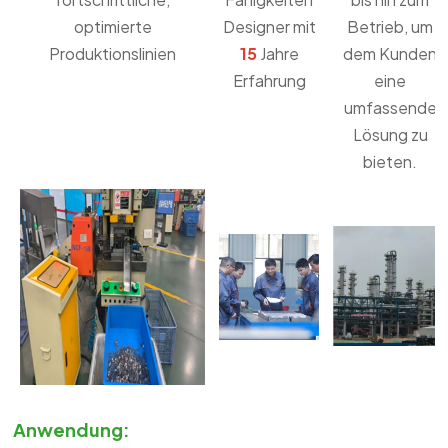
optimierte
Designer mit
Betrieb, um
Produktionslinien
15
Jahre
dem Kunden
Erfahrung
eine
umfassende
Lösung zu
bieten.
Anwendung: