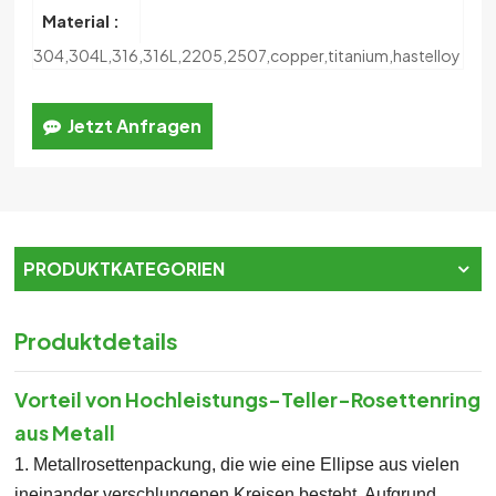
Material :
304,304L,316,316L,2205,2507,copper,titanium,hastelloy
Jetzt Anfragen
PRODUKTKATEGORIEN
Produktdetails
Vorteil von
Hochleistungs-Teller-Rosettenring
aus Metall
1. Metallrosettenpackung, die wie eine Ellipse aus vielen
ineinander verschlungenen Kreisen besteht. Aufgrund