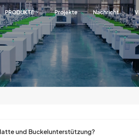
PRODUKTE
Projekte
Nachricht
V
platte und Buckelunterstützung?