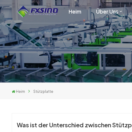
Heim
Über Uns
Heim
Stützplatte
Was ist der Unterschied zwischen Stütz