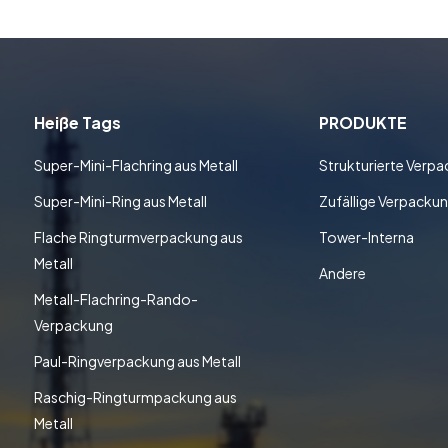
Heiße Tags
PRODUKTE
Super-Mini-Flachring aus Metall
Strukturierte Verp
Super-Mini-Ring aus Metall
Zufällige Verpacku
Flache Ringturmverpackung aus
Tower-Interna
Metall
Andere
Metall-Flachring-Rando-
Verpackung
Paul-Ringverpackung aus Metall
Raschig-Ringturmpackung aus
Metall