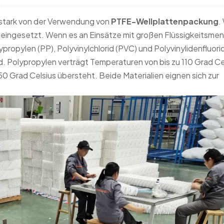
 stark von der Verwendung von
PTFE-Wellplattenpackung
.
h eingesetzt. Wenn es an Einsätze mit großen Flüssigkeitsme
ypropylen (PP), Polyvinylchlorid (PVC) und Polyvinylidenfluor
rd. Polypropylen verträgt Temperaturen von bis zu 110 Grad Ce
50 Grad Celsius übersteht. Beide Materialien eignen sich zur