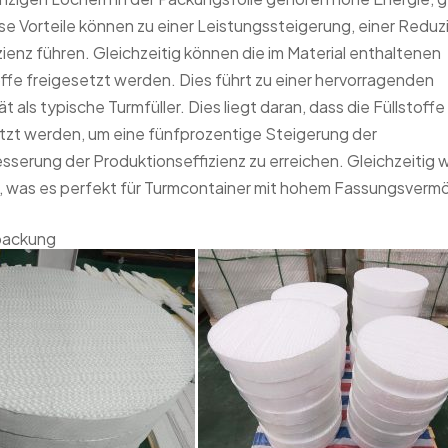
se Vorteile können zu einer Leistungssteigerung, einer Reduz
ienz führen. Gleichzeitig können die im Material enthaltenen
ffe freigesetzt werden. Dies führt zu einer hervorragenden
t als typische Turmfüller. Dies liegt daran, dass die Füllstoffe
tzt werden, um eine fünfprozentige Steigerung der
serung der Produktionseffizienz zu erreichen. Gleichzeitig w
in, was es perfekt für Turmcontainer mit hohem Fassungsver
npackung