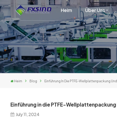
Heim
Über Uns
Heim
Blog
Einführung In Die PTFE-Wellplattenpackung U
Einführung in die PTFE-Wellplattenpackun
July 11, 2024