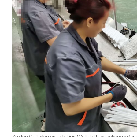
Zu den Vorteilen einer PTFE-Wellplattenpackung mit wi