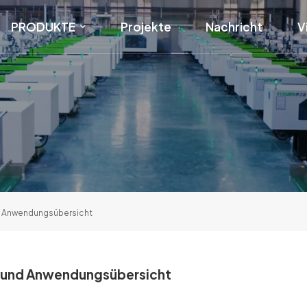
PRODUKTE
Projekte
Nachricht
V
nd Anwendungsübersicht
g und Anwendungsübersicht