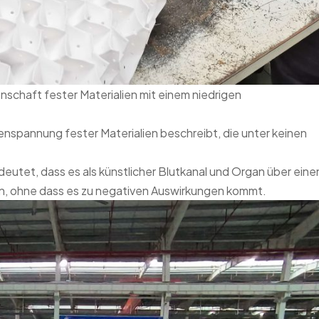
nschaft fester Materialien mit einem niedrigen
henspannung fester Materialien beschreibt, die unter keinen
edeutet, dass es als künstlicher Blutkanal und Organ über eine
nn, ohne dass es zu negativen Auswirkungen kommt.