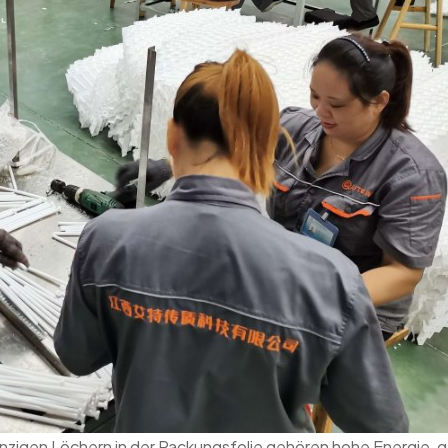
nzigen Löchern in der Packungsfolie gehören hohe Energie, g