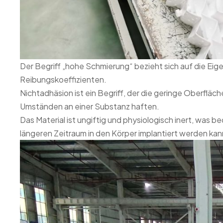
Der Begriff „hohe Schmierung“ bezieht sich auf die Eige
Reibungskoeffizienten.
Nichtadhäsion ist ein Begriff, der die geringe Oberfläc
Umständen an einer Substanz haften.
Das Material ist ungiftig und physiologisch inert, was b
längeren Zeitraum in den Körper implantiert werden ka