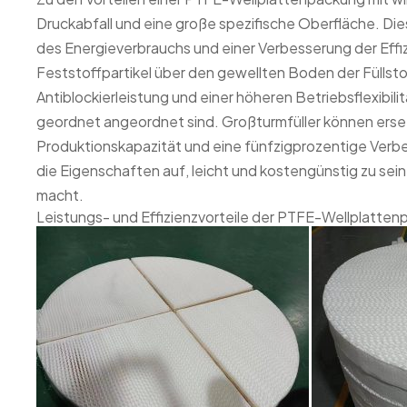
Druckabfall und eine große spezifische Oberfläche. Die
des Energieverbrauchs und einer Verbesserung der Effiz
Feststoffpartikel über den gewellten Boden der Füllsto
Antiblockierleistung und einer höheren Betriebsflexibilitä
geordnet angeordnet sind. Großturmfüller können erse
Produktionskapazität und eine fünfzigprozentige Verbes
die Eigenschaften auf, leicht und kostengünstig zu se
macht.
Leistungs- und Effizienzvorteile der PTFE-Wellplatte