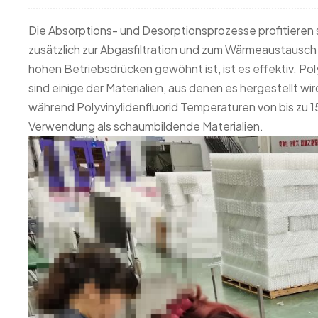
Die Absorptions- und Desorptionsprozesse profitieren
zusätzlich zur Abgasfiltration und zum Wärmeaustausc
hohen Betriebsdrücken gewöhnt ist, ist es effektiv. Pol
sind einige der Materialien, aus denen es hergestellt wi
während Polyvinylidenfluorid Temperaturen von bis zu 1
Verwendung als schaumbildende Materialien.