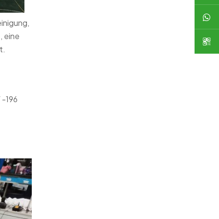
inigung,
, eine
t.
 -196